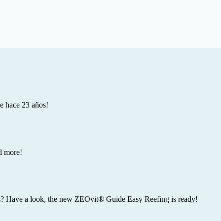
e hace 23 años!
d more!
lts? Have a look, the new ZEOvit® Guide Easy Reefing is ready!