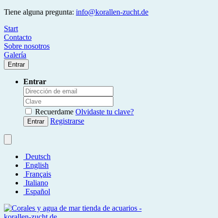
Tiene alguna pregunta:
info@korallen-zucht.de
Start
Contacto
Sobre nosotros
Galería
Entrar
Entrar
Recuerdame
Olvidaste tu clave?
Registrarse
Entrar
Deutsch
English
Français
Italiano
Español