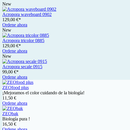
New
Acropora waveboard 0902
129,00 €*
Ordene ahora
New
Acropora tricolor 0885
129,00 €*
Ordene ahora
New
Acropora secale 0915
99,00 €*
Ordene ahora
ZEOfood plus
¡Mejoramos el color cuidando de la biología!
11,50 €
Ordene ahora
ZEObak
Biología pura !
16,50 €
Ordene ahora