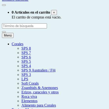
0 Artículos en el carrito
×
El carrito de compras está vacio.
Menú
Corales
SPS 8
SPS 7
SPS 6
SPS 5
SPS 4
SPS 9 Australien / Fiji
SPS 3
LPS
Soft Corals
Zoanthids & Anemones
Erizos, caracoles y otros
Roca viva
Elementos
Alimento para Corales