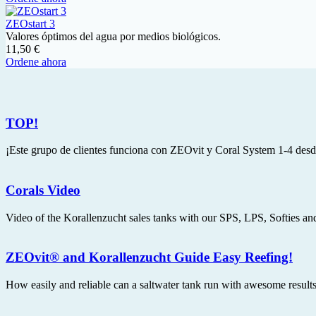
ZEOstart 3
Valores óptimos del agua por medios biológicos.
11,50 €
Ordene ahora
TOP!
¡Este grupo de clientes funciona con ZEOvit y Coral System 1-4 desd
Corals Video
Video of the Korallenzucht sales tanks with our SPS, LPS, Softies an
ZEOvit® and Korallenzucht Guide Easy Reefing!
How easily and reliable can a saltwater tank run with awesome resu