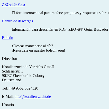
ZEOvit® Foro
El foro internacional para reefers: preguntas y respuestas sobr
Centro de descargas
Información para descargar en PDF: ZEOvit®-Guia, Buscador de p
Boletín
¿Deseas mantenerte al día?
¡Regístrate en nuestro boletín aquí!
Dirección
Korallenzucht.de Vertriebs GmbH
Schlesierstr. 1
96237 Ebersdorf b. Coburg
Deutschland
Tel. +49 9562 5024320
E-Mail:
info@korallen-zucht.de
Horario