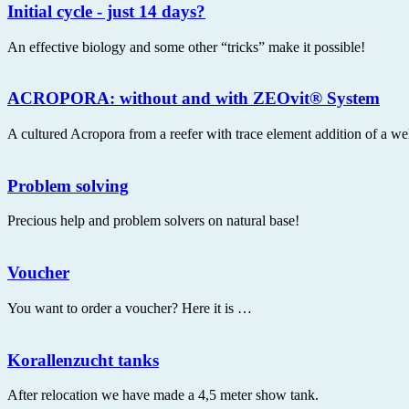
Initial cycle - just 14 days?
An effective biology and some other “tricks” make it possible!
ACROPORA: without and with ZEOvit® System
A cultured Acropora from a reefer with trace element addition of a 
Problem solving
Precious help and problem solvers on natural base!
Voucher
You want to order a voucher? Here it is …
Korallenzucht tanks
After relocation we have made a 4,5 meter show tank.