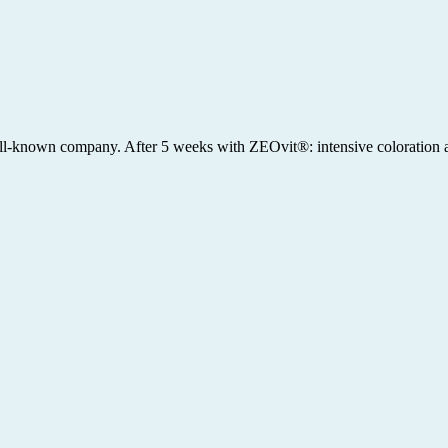
well-known company. After 5 weeks with ZEOvit®: intensive coloration 