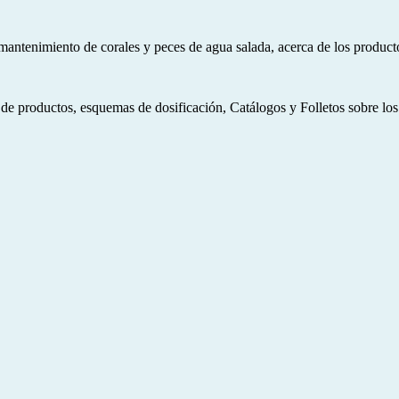
e mantenimiento de corales y peces de agua salada, acerca de los product
roductos, esquemas de dosificación, Catálogos y Folletos sobre los co