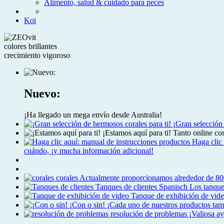
Alimento, salud & cuidado para peces
Koi
colores brillantes
crecimiento vigoroso
Nuevo:
¡Ha llegado un mega envío desde Australia!
¡Gran selección
¡Estamos aquí para ti!
Tanto online co
Haga clic
cuándo, ¡y mucha información adicional!
corales
Actualmente proporcionamos alrededor de 8000
Tanques de clientes
Spanisch Los tanque
Tanque de exhibición de vid
¡Con o sin!
¡Cada uno de nuestros productos tam
resolución de problemas
¡Valiosa a