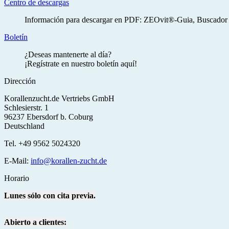
Centro de descargas
Información para descargar en PDF: ZEOvit®-Guia, Buscador de p
Boletín
¿Deseas mantenerte al día?
¡Regístrate en nuestro boletín aquí!
Dirección
Korallenzucht.de Vertriebs GmbH
Schlesierstr. 1
96237 Ebersdorf b. Coburg
Deutschland
Tel. +49 9562 5024320
E-Mail:
info@korallen-zucht.de
Horario
Lunes sólo con cita previa.
Abierto a clientes: