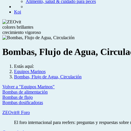
Alimento, salud & cuidado para peces
Koi
colores brillantes
crecimiento vigoroso
Bombas, Flujo de Agua, Circula
Estás aquí:
Equipos Marinos
Bombas, Flujo de Agua, Circulación
Volver a "Equipos Marinos"
Bombas de alimentación
Bombas de flujo
Bombas dosificadoras
ZEOvit® Foro
El foro internacional para reefers: preguntas y respuestas sobr