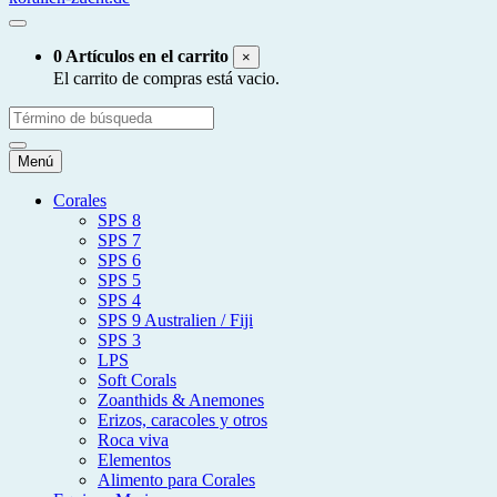
0 Artículos en el carrito
×
El carrito de compras está vacio.
Menú
Corales
SPS 8
SPS 7
SPS 6
SPS 5
SPS 4
SPS 9 Australien / Fiji
SPS 3
LPS
Soft Corals
Zoanthids & Anemones
Erizos, caracoles y otros
Roca viva
Elementos
Alimento para Corales