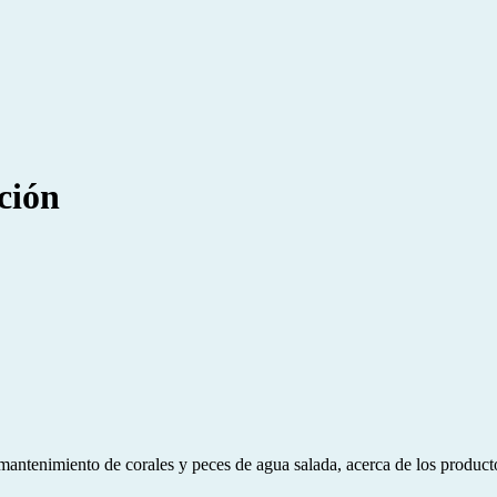
ción
e mantenimiento de corales y peces de agua salada, acerca de los product