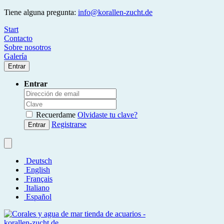
Tiene alguna pregunta:
info@korallen-zucht.de
Start
Contacto
Sobre nosotros
Galería
Entrar
Entrar
Recuerdame
Olvidaste tu clave?
Registrarse
Entrar
Deutsch
English
Français
Italiano
Español