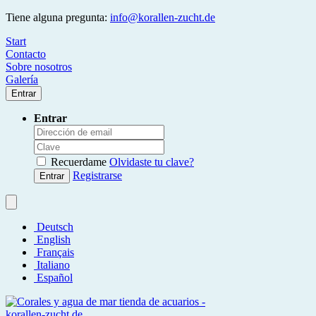
Tiene alguna pregunta:
info@korallen-zucht.de
Start
Contacto
Sobre nosotros
Galería
Entrar
Entrar
Recuerdame
Olvidaste tu clave?
Registrarse
Entrar
Deutsch
English
Français
Italiano
Español