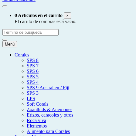
0 Artículos en el carrito
×
El carrito de compras está vacio.
Menú
Corales
SPS 8
SPS 7
SPS 6
SPS 5
SPS 4
SPS 9 Australien / Fiji
SPS 3
LPS
Soft Corals
Zoanthids & Anemones
Erizos, caracoles y otros
Roca viva
Elementos
Alimento para Corales