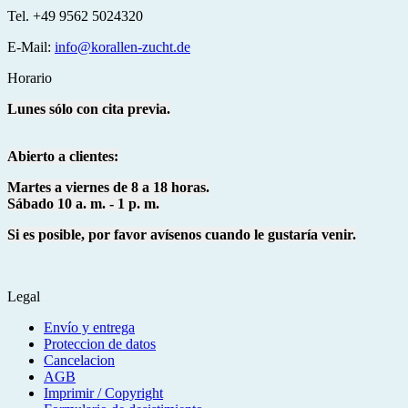
Tel. +49 9562 5024320
E-Mail:
info@korallen-zucht.de
Horario
Lunes sólo con cita previa.
Abierto a clientes:
Martes a viernes de 8 a 18 horas.
Sábado 10 a. m. - 1 p. m.
Si es posible, por favor avísenos cuando le gustaría venir.
Legal
Envío y entrega
Proteccion de datos
Cancelacion
AGB
Imprimir / Copyright