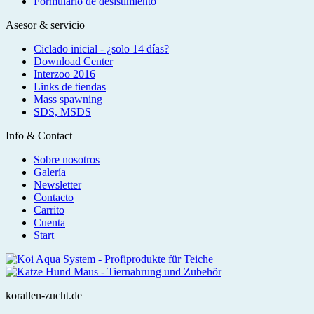
Formulario de desistimiento
Asesor & servicio
Ciclado inicial - ¿solo 14 días?
Download Center
Interzoo 2016
Links de tiendas
Mass spawning
SDS, MSDS
Info & Contact
Sobre nosotros
Galería
Newsletter
Contacto
Carrito
Cuenta
Start
korallen-zucht.de