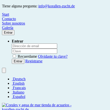
Tiene alguna pregunta:
info@korallen-zucht.de
Start
Contacto
Sobre nosotros
Galería
Entrar
Entrar
Recuerdame
Olvidaste tu clave?
Registrarse
Entrar
Deutsch
English
Français
Italiano
Español