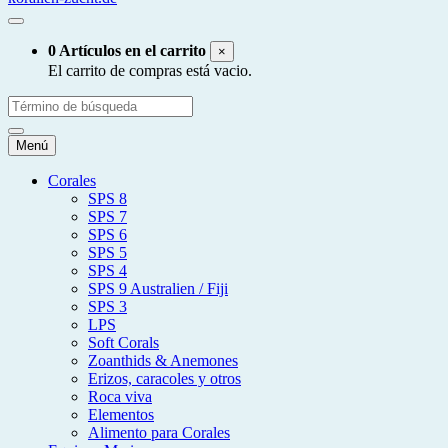
0 Artículos en el carrito
×
El carrito de compras está vacio.
Menú
Corales
SPS 8
SPS 7
SPS 6
SPS 5
SPS 4
SPS 9 Australien / Fiji
SPS 3
LPS
Soft Corals
Zoanthids & Anemones
Erizos, caracoles y otros
Roca viva
Elementos
Alimento para Corales