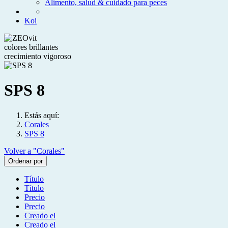
Alimento, salud & cuidado para peces
Koi
colores brillantes
crecimiento vigoroso
SPS 8
Estás aquí:
Corales
SPS 8
Volver a "Corales"
Ordenar por
Título
Título
Precio
Precio
Creado el
Creado el