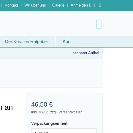
Kontakt
Wir über uns
Galerie
Anmelden
Der Korallen Ratgeber
Koi
nächster Artikel
46,50 €
n an
inkl. MwSt., zzgl. Versandkosten
Verpackungseinheit: