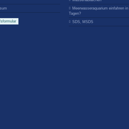
ssum
Meerwasseraquarium einfahren in
Tagen?
fsformular
SDS, MSDS