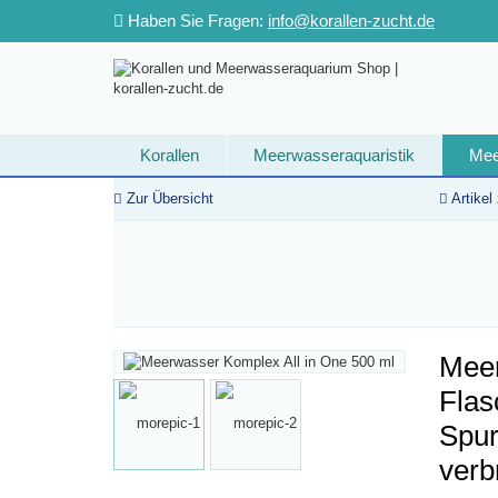
Haben Sie Fragen:
info@korallen-zucht.de
Korallen
Meerwasseraquaristik
Mee
Second hand
Zur Übersicht
Artikel
Meer
Flas
Spur
verb