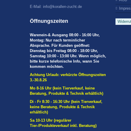
E-Mail:
info@korallen-zucht.de
Impre
Öffnungszeiten
Widerru
Warenein-& Ausgang 08:00 - 16:00 Uhr,
Montag: Nur nach terminlicher
Absprache. Für Kunden geöffnet:
Dienstag bis Freitag 08:00 - 18:00 Uhr,
Samstag 10:00 - 13:00 Uhr. Wenn möglich,
bitte kurze telefonische Info, wann Sie
kommen möchten.
Achtung Urlaub: verkürzte Öffnungszeiten
3.-30.8.26
Mo 8-16 Uhr (kein Tierverkauf, keine
Beratung, Produkte & Technik erhältlich)
Di - Fr 8:30 - 16:30 Uhr
(kein Tierverkauf,
keine Beratung, Produkte & Technik
erhältlich)
Sa 10-13 Uhr (regulärer
Tier-/Produkteverkauf inkl. Beratung)