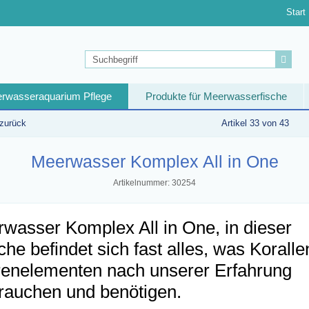
Start
rwasseraquarium Pflege
Produkte für Meerwasserfische
 zurück
Artikel 33 von 43
Meerwasser Komplex All in One
Artikelnummer: 30254
wasser Komplex All in One, in dieser
che befindet sich fast alles, was Koralle
enelementen nach unserer Erfahrung
rauchen und benötigen.