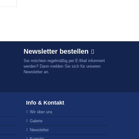
Newsletter bestellen
Sie möchten regelmäßig per E-Mail informiert
werden? Dann melden Sie sich für unseren
Newsletter an.
Info & Kontakt
Wir über uns
Galerie
Newsletter
Kontakt