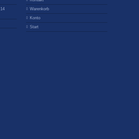
 14
Warenkorb
Konto
Start