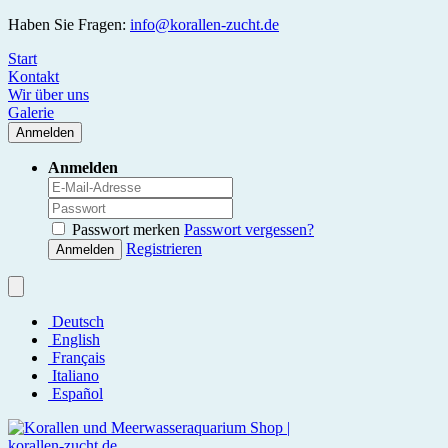
Haben Sie Fragen:
info@korallen-zucht.de
Start
Kontakt
Wir über uns
Galerie
Anmelden
Anmelden
Passwort merken
Passwort vergessen?
Registrieren
Anmelden
Deutsch
English
Français
Italiano
Español