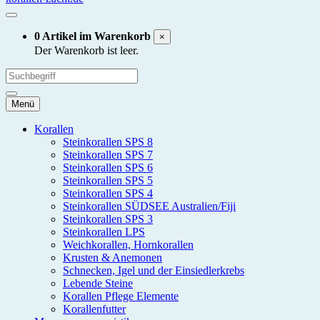
0 Artikel im Warenkorb
×
Der Warenkorb ist leer.
Menü
Korallen
Steinkorallen SPS 8
Steinkorallen SPS 7
Steinkorallen SPS 6
Steinkorallen SPS 5
Steinkorallen SPS 4
Steinkorallen SÜDSEE Australien/Fiji
Steinkorallen SPS 3
Steinkorallen LPS
Weichkorallen, Hornkorallen
Krusten & Anemonen
Schnecken, Igel und der Einsiedlerkrebs
Lebende Steine
Korallen Pflege Elemente
Korallenfutter