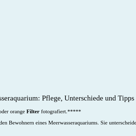
eraquarium: Pflege, Unterschiede und Tipps 
oder orange
Filter
fotografiert.*****
den Bewohnern eines Meerwasseraquariums. Sie unterscheiden