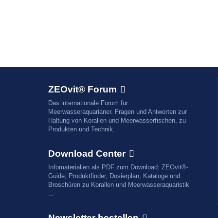
ZEOvit® Forum
Das internationale Forum für
Meerwasseraquarianer. Fragen und Antworten zur
Haltung von Korallen und Meerwasserfischen, zu
Produkten und Technik.
Download Center
Infomaterialien als PDF zum Download: ZEOvit®-
Guide, Produktfinder, Dosierplan, Kataloge und
Broschüren zu Korallen und Meerwasseraquaristik
...
Newsletter bestellen