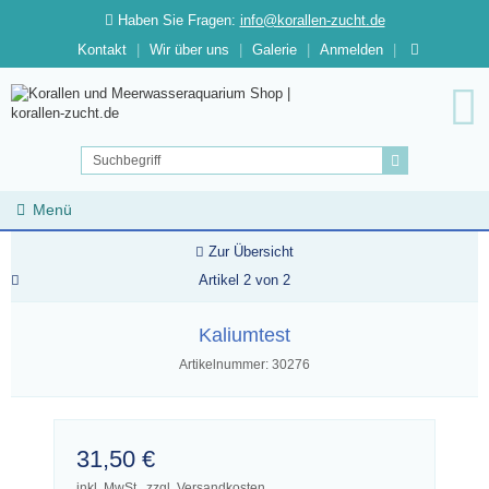
Haben Sie Fragen:
info@korallen-zucht.de
Kontakt
Wir über uns
Galerie
Anmelden
Menü
Zur Übersicht
Artikel 2 von 2
Kaliumtest
Artikelnummer: 30276
31,50 €
inkl. MwSt., zzgl. Versandkosten