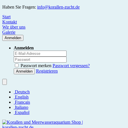
Haben Sie Fragen:
info@korallen-zucht.de
Start
Kontakt
Wir über uns
Galerie
Anmelden
Anmelden
Passwort merken
Passwort vergessen?
Registrieren
Anmelden
Deutsch
English
Français
Italiano
Español