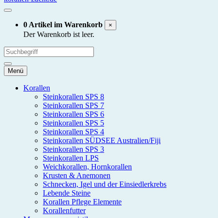
0 Artikel im Warenkorb
×
Der Warenkorb ist leer.
Menü
Korallen
Steinkorallen SPS 8
Steinkorallen SPS 7
Steinkorallen SPS 6
Steinkorallen SPS 5
Steinkorallen SPS 4
Steinkorallen SÜDSEE Australien/Fiji
Steinkorallen SPS 3
Steinkorallen LPS
Weichkorallen, Hornkorallen
Krusten & Anemonen
Schnecken, Igel und der Einsiedlerkrebs
Lebende Steine
Korallen Pflege Elemente
Korallenfutter