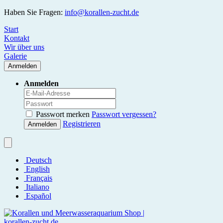
Haben Sie Fragen:
info@korallen-zucht.de
Start
Kontakt
Wir über uns
Galerie
Anmelden
Anmelden
Passwort merken
Passwort vergessen?
Registrieren
Anmelden
Deutsch
English
Français
Italiano
Español