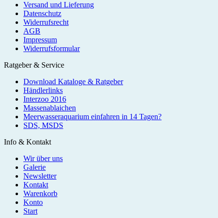
Versand und Lieferung
Datenschutz
Widerrufsrecht
AGB
Impressum
Widerrufsformular
Ratgeber & Service
Download Kataloge & Ratgeber
Händlerlinks
Interzoo 2016
Massenablaichen
Meerwasseraquarium einfahren in 14 Tagen?
SDS, MSDS
Info & Kontakt
Wir über uns
Galerie
Newsletter
Kontakt
Warenkorb
Konto
Start