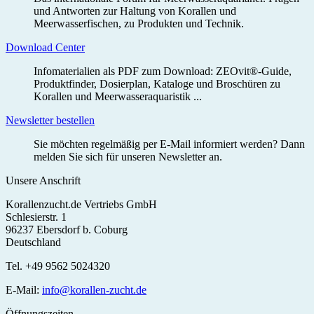
und Antworten zur Haltung von Korallen und
Meerwasserfischen, zu Produkten und Technik.
Download Center
Infomaterialien als PDF zum Download: ZEOvit®-Guide,
Produktfinder, Dosierplan, Kataloge und Broschüren zu
Korallen und Meerwasseraquaristik ...
Newsletter bestellen
Sie möchten regelmäßig per E-Mail informiert werden? Dann
melden Sie sich für unseren Newsletter an.
Unsere Anschrift
Korallenzucht.de Vertriebs GmbH
Schlesierstr. 1
96237 Ebersdorf b. Coburg
Deutschland
Tel. +49 9562 5024320
E-Mail:
info@korallen-zucht.de
Öffnungszeiten