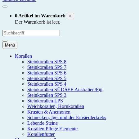
0 Artikel im Warenkorb
×
Der Warenkorb ist leer.
Menü
Korallen
Steinkorallen SPS 8
Steinkorallen SPS 7
Steinkorallen SPS 6
Steinkorallen SPS 5
Steinkorallen SPS 4
Steinkorallen SÜDSEE Australien/Fiji
Steinkorallen SPS 3
Steinkorallen LPS
Weichkorallen, Hornkorallen
Krusten & Anemonen
Schnecken, Igel und der Einsiedlerkrebs
Lebende Steine
Korallen Pflege Elemente
Korallenfutter