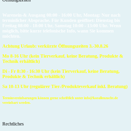
Warenein-& Ausgang 08:00 - 16:00 Uhr, Montag: Nur nach
terminlicher Absprache. Für Kunden geöffnet: Dienstag bis
Freitag 08:00 - 18:00 Uhr, Samstag 10:00 - 13:00 Uhr. Wenn
möglich, bitte kurze telefonische Info, wann Sie kommen
möchten.
Achtung Urlaub: verkürzte Öffnungszeiten 3.-30.8.26
Mo 8-16 Uhr (kein Tierverkauf, keine Beratung, Produkte &
Technik erhältlich)
Di - Fr 8:30 - 16:30 Uhr
(kein Tierverkauf, keine Beratung,
Produkte & Technik erhältlich)
Sa 10-13 Uhr (regulärer Tier-/Produkteverkauf inkl. Beratung)
Terminvereinbarungen können gerne schriftlich unter info@korallenzucht.de
vereinbart werden.
Rechtliches