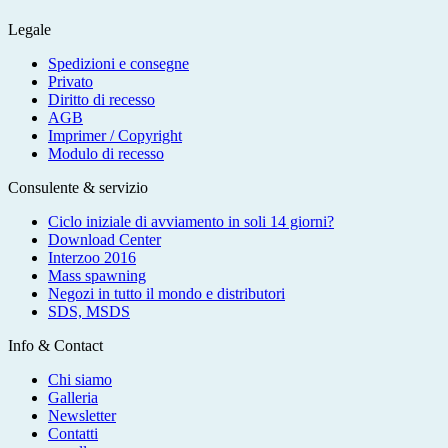
Legale
Spedizioni e consegne
Privato
Diritto di recesso
AGB
Imprimer / Copyright
Modulo di recesso
Consulente & servizio
Ciclo iniziale di avviamento in soli 14 giorni?
Download Center
Interzoo 2016
Mass spawning
Negozi in tutto il mondo e distributori
SDS, MSDS
Info & Contact
Chi siamo
Galleria
Newsletter
Contatti