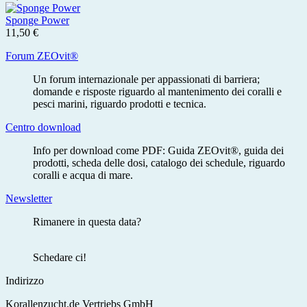
Sponge Power
11,50 €
Forum ZEOvit®
Un forum internazionale per appassionati di barriera;
domande e risposte riguardo al mantenimento dei coralli e
pesci marini, riguardo prodotti e tecnica.
Centro download
Info per download come PDF: Guida ZEOvit®, guida dei
prodotti, scheda delle dosi, catalogo dei schedule, riguardo
coralli e acqua di mare.
Newsletter
Rimanere in questa data?
Schedare ci!
Indirizzo
Korallenzucht.de Vertriebs GmbH