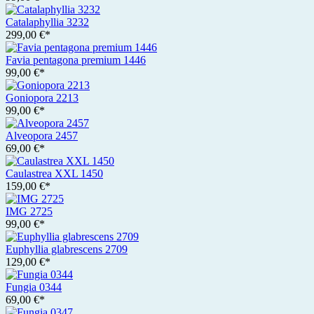
Catalaphyllia 3232
299,00 €*
Favia pentagona premium 1446
99,00 €*
Goniopora 2213
99,00 €*
Alveopora 2457
69,00 €*
Caulastrea XXL 1450
159,00 €*
IMG 2725
99,00 €*
Euphyllia glabrescens 2709
129,00 €*
Fungia 0344
69,00 €*