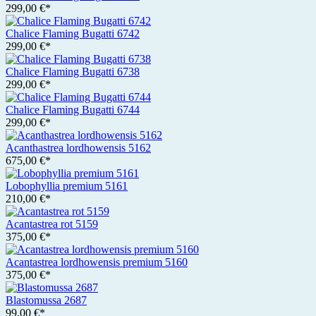
299,00 €*
Chalice Flaming Bugatti 6742
299,00 €*
Chalice Flaming Bugatti 6738
299,00 €*
Chalice Flaming Bugatti 6744
299,00 €*
Acanthastrea lordhowensis 5162
675,00 €*
Lobophyllia premium 5161
210,00 €*
Acantastrea rot 5159
375,00 €*
Acantastrea lordhowensis premium 5160
375,00 €*
Blastomussa 2687
99,00 €*