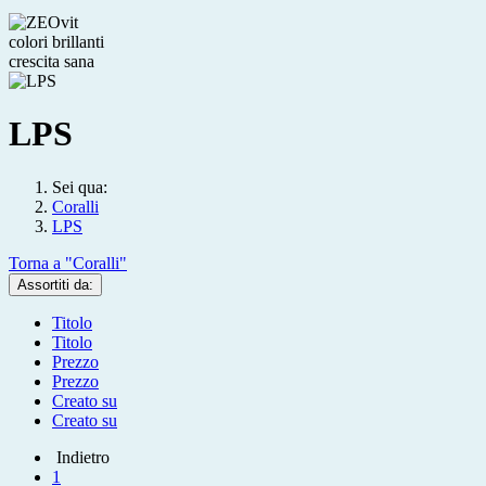
colori brillanti
crescita sana
LPS
Sei qua:
Coralli
LPS
Torna a "Coralli"
Assortiti da:
Titolo
Titolo
Prezzo
Prezzo
Creato su
Creato su
Indietro
1