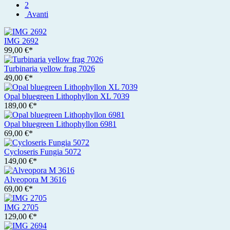
2
Avanti
IMG 2692
99,00 €*
Turbinaria yellow frag 7026
49,00 €*
Opal bluegreen Lithophyllon XL 7039
189,00 €*
Opal bluegreen Lithophyllon 6981
69,00 €*
Cycloseris Fungia 5072
149,00 €*
Alveopora M 3616
69,00 €*
IMG 2705
129,00 €*