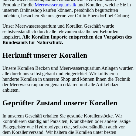
Produkte für die
Meerwasseraquaristik
und Korallen, welche Sie in
unserem Onlineshop kaufen können, persönlich begutachten
möchten, besuchen Sie uns gerne vor Ort in Ebersdorf bei Coburg.
Unser Meerwasseraquarium und Korallen Geschäft wurde
selbstverständlich durch alle relevanten staatlichen Behörden
inspiziert.
Alle Korallen Importe entsprechen den Vorgaben des
Bundesamts für Naturschutz.
Herkunft unserer Korallen
Unsere Korallen Becken und Meerwasseraquarium Anlagen wurden
alle durch uns selbst gebaut und eingerichtet. Wir kultivieren
hunderte Korallen in unserem Shop und können Ihnen die Technik
der Meerwasseraquarien genau erklären und alle Artikel dazu
anbieten.
Geprüfter Zustand unserer Korallen
In unserem Geschäft erhalten Sie gesunde Korallenstöcke. Wir
kontrollieren ständig auf Parasiten, Krankheiten oder andere lästige
Plagegeister wie Hydropolypen etc., selbstverständlich auch vor
dem Korallenversand. Wir hältern die Korallen unter besten