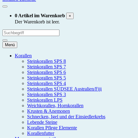
0 Artikel im Warenkorb
×
Der Warenkorb ist leer.
Menü
Korallen
Steinkorallen SPS 8
Steinkorallen SPS 7
Steinkorallen SPS 6
Steinkorallen SPS 5
Steinkorallen SPS 4
Steinkorallen SÜDSEE Australien/Fiji
Steinkorallen SPS 3
Steinkorallen LPS
Weichkorallen, Hornkorallen
Krusten & Anemonen
Schnecken, Igel und der Einsiedlerkrebs
Lebende Steine
Korallen Pflege Elemente
Korallenfutter