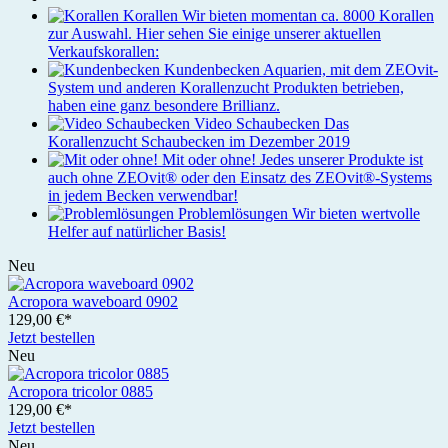
Korallen
Wir bieten momentan ca. 8000 Korallen
zur Auswahl. Hier sehen Sie einige unserer aktuellen
Verkaufskorallen:
Kundenbecken
Aquarien, mit dem ZEOvit-
System und anderen Korallenzucht Produkten betrieben,
haben eine ganz besondere Brillianz.
Video Schaubecken
Das
Korallenzucht Schaubecken im Dezember 2019
Mit oder ohne!
Jedes unserer Produkte ist
auch ohne ZEOvit® oder den Einsatz des ZEOvit®-Systems
in jedem Becken verwendbar!
Problemlösungen
Wir bieten wertvolle
Helfer auf natürlicher Basis!
Neu
Acropora waveboard 0902
129,00 €*
Jetzt bestellen
Neu
Acropora tricolor 0885
129,00 €*
Jetzt bestellen
Neu