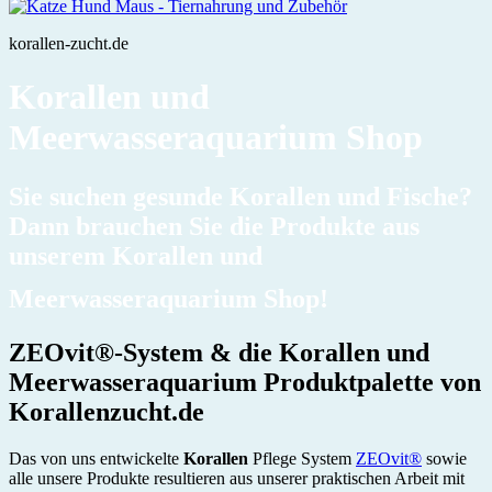
korallen-zucht.de
Korallen und
Meerwasseraquarium Shop
Sie suchen gesunde Korallen und Fische?
Dann brauchen Sie die Produkte aus
unserem
Korallen und
Meerwasseraquarium Shop
!
ZEOvit®-System & die Korallen und
Meerwasseraquarium Produktpalette von
Korallenzucht.de
Das von uns entwickelte
Korallen
Pflege System
ZEOvit®
sowie
alle unsere Produkte resultieren aus unserer praktischen Arbeit mit