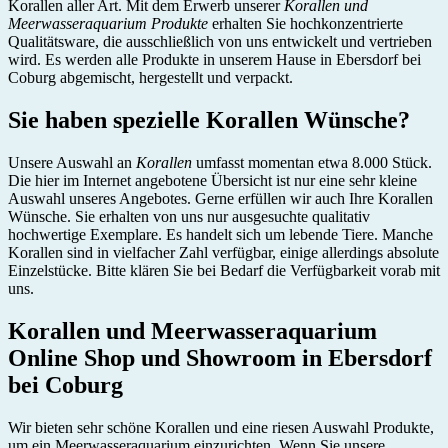
Korallen aller Art. Mit dem Erwerb unserer
Korallen und
Meerwasseraquarium Produkte
erhalten Sie hochkonzentrierte
Qualitätsware, die ausschließlich von uns entwickelt und vertrieben
wird. Es werden alle Produkte in unserem Hause in Ebersdorf bei
Coburg abgemischt, hergestellt und verpackt.
Sie haben spezielle Korallen Wünsche?
Unsere Auswahl an
Korallen
umfasst momentan etwa 8.000 Stück.
Die hier im Internet angebotene Übersicht ist nur eine sehr kleine
Auswahl unseres Angebotes. Gerne erfüllen wir auch Ihre Korallen
Wünsche. Sie erhalten von uns nur ausgesuchte qualitativ
hochwertige Exemplare. Es handelt sich um lebende Tiere. Manche
Korallen sind in vielfacher Zahl verfügbar, einige allerdings absolute
Einzelstücke. Bitte klären Sie bei Bedarf die Verfügbarkeit vorab mit
uns.
Korallen und Meerwasseraquarium
Online Shop und Showroom in Ebersdorf
bei Coburg
Wir bieten sehr schöne Korallen und eine riesen Auswahl Produkte,
um ein Meerwasseraquarium einzurichten. Wenn Sie unsere