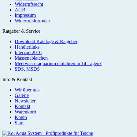
Widerrufsrecht
AGB
Impressum
Widerrufsformular
Ratgeber & Service
Download Kataloge & Ratgeber
Händlerlinks
Interzoo 2016
Massenablaichen
Meerwasseraquarium einfahren in 14 Tagen?
SDS, MSDS
Info & Kontakt
Wir über uns
Galerie
Newsletter
Kontakt
Warenkorb
Konto
Start