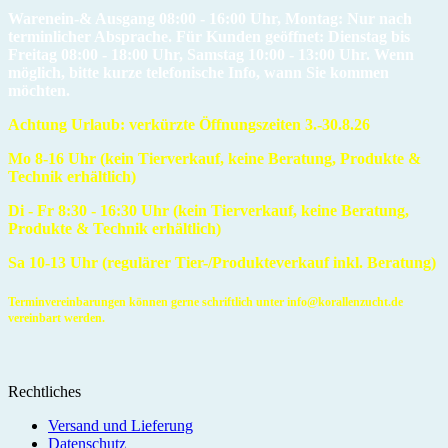
Warenein-& Ausgang 08:00 - 16:00 Uhr, Montag: Nur nach
terminlicher Absprache. Für Kunden geöffnet: Dienstag bis
Freitag 08:00 - 18:00 Uhr, Samstag 10:00 - 13:00 Uhr. Wenn
möglich, bitte kurze telefonische Info, wann Sie kommen
möchten.
Achtung Urlaub: verkürzte Öffnungszeiten 3.-30.8.26
Mo 8-16 Uhr (kein Tierverkauf, keine Beratung, Produkte &
Technik erhältlich)
Di - Fr 8:30 - 16:30 Uhr
(kein Tierverkauf, keine Beratung,
Produkte & Technik erhältlich)
Sa 10-13 Uhr (regulärer Tier-/Produkteverkauf inkl. Beratung)
Terminvereinbarungen können gerne schriftlich unter info@korallenzucht.de
vereinbart werden.
Rechtliches
Versand und Lieferung
Datenschutz