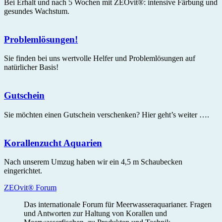
Bei Erhalt und nach 5 Wochen mit ZEOvit®: intensive Färbung und
gesundes Wachstum.
Problemlösungen!
Sie finden bei uns wertvolle Helfer und Problemlösungen auf
natürlicher Basis!
Gutschein
Sie möchten einen Gutschein verschenken? Hier geht’s weiter ….
Korallenzucht Aquarien
Nach unserem Umzug haben wir ein 4,5 m Schaubecken
eingerichtet.
ZEOvit® Forum
Das internationale Forum für Meerwasseraquarianer. Fragen
und Antworten zur Haltung von Korallen und