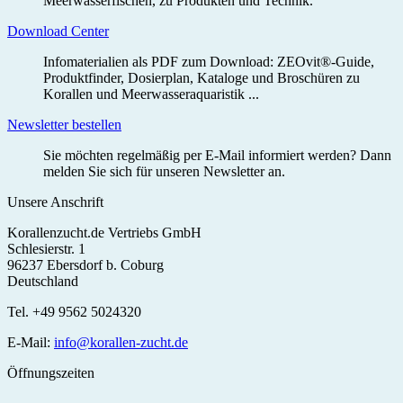
Meerwasserfischen, zu Produkten und Technik.
Download Center
Infomaterialien als PDF zum Download: ZEOvit®-Guide,
Produktfinder, Dosierplan, Kataloge und Broschüren zu
Korallen und Meerwasseraquaristik ...
Newsletter bestellen
Sie möchten regelmäßig per E-Mail informiert werden? Dann
melden Sie sich für unseren Newsletter an.
Unsere Anschrift
Korallenzucht.de Vertriebs GmbH
Schlesierstr. 1
96237 Ebersdorf b. Coburg
Deutschland
Tel. +49 9562 5024320
E-Mail:
info@korallen-zucht.de
Öffnungszeiten