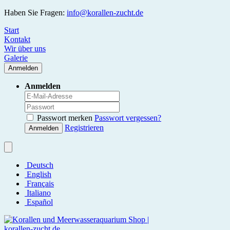
Haben Sie Fragen:
info@korallen-zucht.de
Start
Kontakt
Wir über uns
Galerie
Anmelden
Anmelden
Passwort merken
Passwort vergessen?
Registrieren
Anmelden
Deutsch
English
Français
Italiano
Español