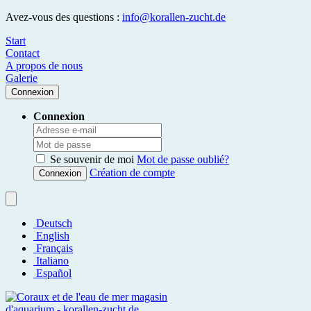
Avez-vous des questions :
info@korallen-zucht.de
Start
Contact
A propos de nous
Galerie
Connexion
Connexion
Se souvenir de moi
Mot de passe oublié?
Création de compte
Connexion
Deutsch
English
Français
Italiano
Español