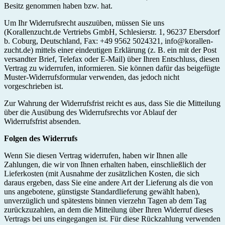
Besitz genommen haben bzw. hat.
Um Ihr Widerrufsrecht auszuüben, müssen Sie uns
(Korallenzucht.de Vertriebs GmbH, Schlesierstr. 1, 96237 Ebersdorf
b. Coburg, Deutschland, Fax: +49 9562 5024321, info@korallen-
zucht.de) mittels einer eindeutigen Erklärung (z. B. ein mit der Post
versandter Brief, Telefax oder E-Mail) über Ihren Entschluss, diesen
Vertrag zu widerrufen, informieren. Sie können dafür das beigefügte
Muster-Widerrufsformular verwenden, das jedoch nicht
vorgeschrieben ist.
Zur Wahrung der Widerrufsfrist reicht es aus, dass Sie die Mitteilung
über die Ausübung des Widerrufsrechts vor Ablauf der
Widerrufsfrist absenden.
Folgen des Widerrufs
Wenn Sie diesen Vertrag widerrufen, haben wir Ihnen alle
Zahlungen, die wir von Ihnen erhalten haben, einschließlich der
Lieferkosten (mit Ausnahme der zusätzlichen Kosten, die sich
daraus ergeben, dass Sie eine andere Art der Lieferung als die von
uns angebotene, günstigste Standardlieferung gewählt haben),
unverzüglich und spätestens binnen vierzehn Tagen ab dem Tag
zurückzuzahlen, an dem die Mitteilung über Ihren Widerruf dieses
Vertrags bei uns eingegangen ist. Für diese Rückzahlung verwenden