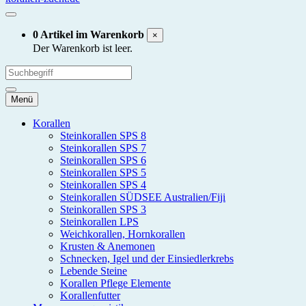
0 Artikel im Warenkorb
×
Der Warenkorb ist leer.
Menü
Korallen
Steinkorallen SPS 8
Steinkorallen SPS 7
Steinkorallen SPS 6
Steinkorallen SPS 5
Steinkorallen SPS 4
Steinkorallen SÜDSEE Australien/Fiji
Steinkorallen SPS 3
Steinkorallen LPS
Weichkorallen, Hornkorallen
Krusten & Anemonen
Schnecken, Igel und der Einsiedlerkrebs
Lebende Steine
Korallen Pflege Elemente
Korallenfutter