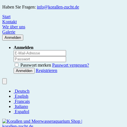
Haben Sie Fragen:
info@korallen-zucht.de
Start
Kontakt
Wir über uns
Galerie
Anmelden
Anmelden
Passwort merken
Passwort vergessen?
Registrieren
Anmelden
Deutsch
English
Français
Italiano
Español