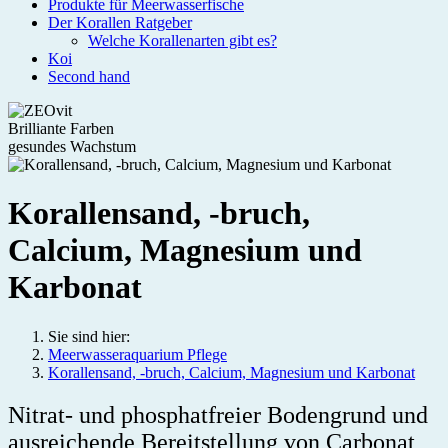
Produkte für Meerwasserfische
Der Korallen Ratgeber
Welche Korallenarten gibt es?
Koi
Second hand
Brilliante Farben
gesundes Wachstum
Korallensand, -bruch,
Calcium, Magnesium und
Karbonat
Sie sind hier:
Meerwasseraquarium Pflege
Korallensand, -bruch, Calcium, Magnesium und Karbonat
Nitrat- und phosphatfreier Bodengrund und
ausreichende Bereitstellung von Carbonat,