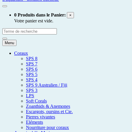
0 Produits dans le Panier:
×
Votre panier est vide.
Menu
Coraux
SPS 8
SPS 7
SPS 6
SPS 5
SPS 4
SPS 9 Australien / Fiji
SPS 3
LPS
Soft Corals
Zoanthids & Anemones
Escargots, oursins et Cie.
Pierres vivantes
Eléments
Nourriture pour coraux