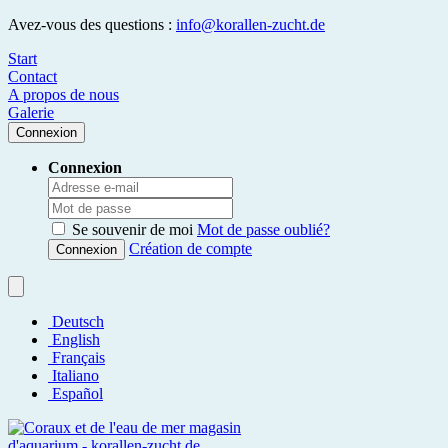
Avez-vous des questions :
info@korallen-zucht.de
Start
Contact
A propos de nous
Galerie
Connexion
Connexion
Se souvenir de moi
Mot de passe oublié?
Création de compte
Connexion
Deutsch
English
Français
Italiano
Español