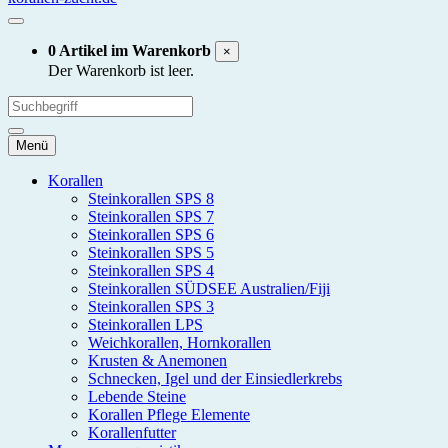
0 Artikel im Warenkorb
×
Der Warenkorb ist leer.
Menü
Korallen
Steinkorallen SPS 8
Steinkorallen SPS 7
Steinkorallen SPS 6
Steinkorallen SPS 5
Steinkorallen SPS 4
Steinkorallen SÜDSEE Australien/Fiji
Steinkorallen SPS 3
Steinkorallen LPS
Weichkorallen, Hornkorallen
Krusten & Anemonen
Schnecken, Igel und der Einsiedlerkrebs
Lebende Steine
Korallen Pflege Elemente
Korallenfutter