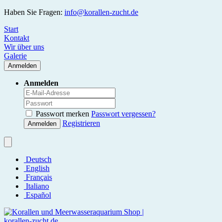
Haben Sie Fragen:
info@korallen-zucht.de
Start
Kontakt
Wir über uns
Galerie
Anmelden
Anmelden
Passwort merken
Passwort vergessen?
Registrieren
Anmelden
Deutsch
English
Français
Italiano
Español