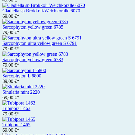
Cladiella sp Brokkoli-Weichkoralle 6070
69,00 €*
Sarcophyton yellow green 6785
79,00 €*
Sarcophyton ultra yellow green S 6791
79,00 €*
Sarcophyton yellow green 6783
79,00 €*
Sarcophyton L 6800
89,00 €*
Sinularia mint 2220
69,00 €*
Tubipora 1463
79,00 €*
Tubipora 1465
69,00 €*