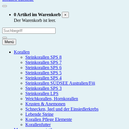
0 Artikel im Warenkorb
×
Der Warenkorb ist leer.
Menü
Korallen
Steinkorallen SPS 8
Steinkorallen SPS 7
Steinkorallen SPS 6
Steinkorallen SPS 5
Steinkorallen SPS 4
Steinkorallen SÜDSEE Australien/Fiji
Steinkorallen SPS 3
Steinkorallen LPS
Weichkorallen, Hornkorallen
Krusten & Anemonen
Schnecken, Igel und der Einsiedlerkrebs
Lebende Steine
Korallen Pflege Elemente
Korallenfutter