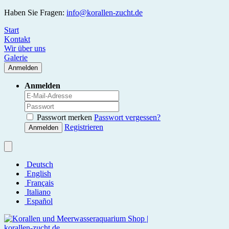
Haben Sie Fragen:
info@korallen-zucht.de
Start
Kontakt
Wir über uns
Galerie
Anmelden
Anmelden
Passwort merken
Passwort vergessen?
Registrieren
Anmelden
Deutsch
English
Français
Italiano
Español