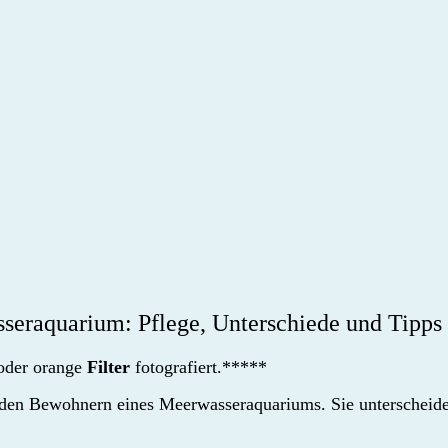
eraquarium: Pflege, Unterschiede und Tipps 
oder orange
Filter
fotografiert.*****
den Bewohnern eines Meerwasseraquariums. Sie unterscheiden