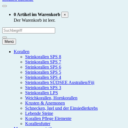
0 Artikel im Warenkorb
×
Der Warenkorb ist leer.
Menü
Korallen
Steinkorallen SPS 8
Steinkorallen SPS 7
Steinkorallen SPS 6
Steinkorallen SPS 5
Steinkorallen SPS 4
Steinkorallen SÜDSEE Australien/Fiji
Steinkorallen SPS 3
Steinkorallen LPS
Weichkorallen, Hornkorallen
Krusten & Anemonen
Schnecken, Igel und der Einsiedlerkrebs
Lebende Steine
Korallen Pflege Elemente
Korallenfutter