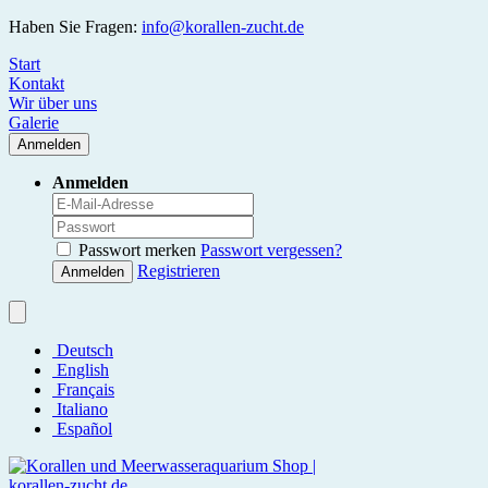
Haben Sie Fragen:
info@korallen-zucht.de
Start
Kontakt
Wir über uns
Galerie
Anmelden
Anmelden
Passwort merken
Passwort vergessen?
Registrieren
Anmelden
Deutsch
English
Français
Italiano
Español