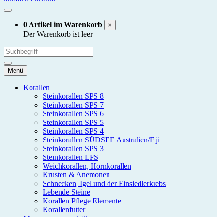
0 Artikel im Warenkorb
×
Der Warenkorb ist leer.
Menü
Korallen
Steinkorallen SPS 8
Steinkorallen SPS 7
Steinkorallen SPS 6
Steinkorallen SPS 5
Steinkorallen SPS 4
Steinkorallen SÜDSEE Australien/Fiji
Steinkorallen SPS 3
Steinkorallen LPS
Weichkorallen, Hornkorallen
Krusten & Anemonen
Schnecken, Igel und der Einsiedlerkrebs
Lebende Steine
Korallen Pflege Elemente
Korallenfutter