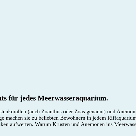
ts für jedes Meerwasseraquarium.
ustenkorallen (auch Zoanthus oder Zoas genannt) und Anemone
ge machen sie zu beliebten Bewohnern in jedem Riffaquarium
ecken aufwerten. Warum Krusten und Anemonen ins Meerwass