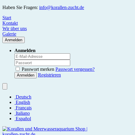
Haben Sie Fragen:
info@korallen-zucht.de
Start
Kontakt
Wir über uns
Galerie
Anmelden
Anmelden
Passwort merken
Passwort vergessen?
Registrieren
Anmelden
Deutsch
English
Français
Italiano
Español