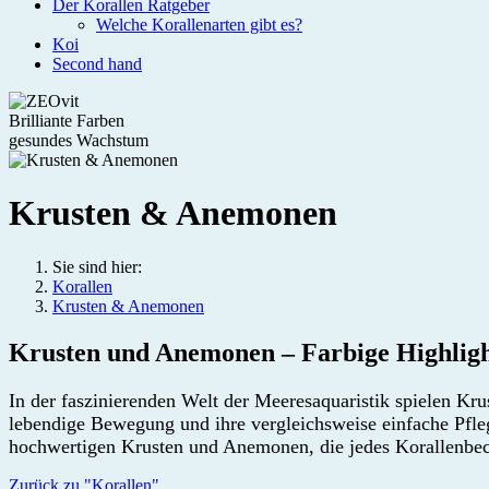
Der Korallen Ratgeber
Welche Korallenarten gibt es?
Koi
Second hand
Brilliante Farben
gesundes Wachstum
Krusten & Anemonen
Sie sind hier:
Korallen
Krusten & Anemonen
Krusten und Anemonen – Farbige Highligh
In der faszinierenden Welt der Meeresaquaristik spielen Kr
lebendige Bewegung und ihre vergleichsweise einfache Pfle
hochwertigen Krusten und Anemonen, die jedes Korallenb
Zurück zu "Korallen"