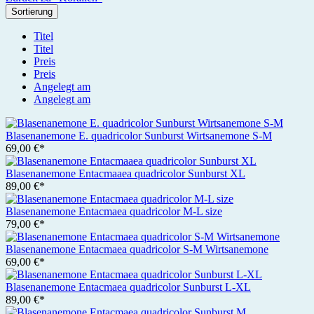
Sortierung
Titel
Titel
Preis
Preis
Angelegt am
Angelegt am
Blasenanemone E. quadricolor Sunburst Wirtsanemone S-M
69,00 €*
Blasenanemone Entacmaaea quadricolor Sunburst XL
89,00 €*
Blasenanemone Entacmaea quadricolor M-L size
79,00 €*
Blasenanemone Entacmaea quadricolor S-M Wirtsanemone
69,00 €*
Blasenanemone Entacmaea quadricolor Sunburst L-XL
89,00 €*