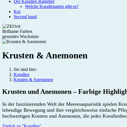
Der Korallen Ratgeber
Welche Korallenarten gibt es?
Koi
Second hand
Brilliante Farben
gesundes Wachstum
Krusten & Anemonen
Sie sind hier:
Korallen
Krusten & Anemonen
Krusten und Anemonen – Farbige Highligh
In der faszinierenden Welt der Meeresaquaristik spielen Kr
lebendige Bewegung und ihre vergleichsweise einfache Pfle
hochwertigen Krusten und Anemonen, die jedes Korallenb
Zurück zu "Korallen"