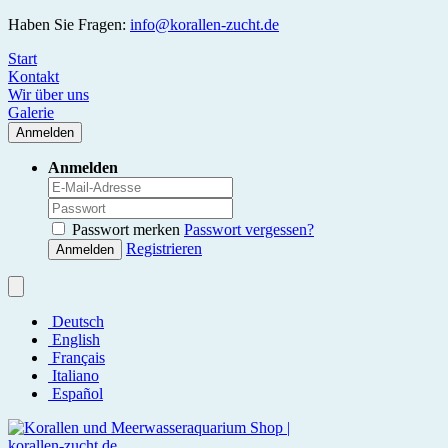
Haben Sie Fragen:
info@korallen-zucht.de
Start
Kontakt
Wir über uns
Galerie
Anmelden
Anmelden
Passwort merken
Passwort vergessen?
Registrieren
Anmelden
Deutsch
English
Français
Italiano
Español