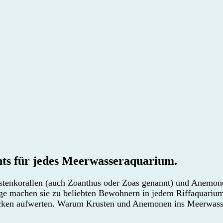
ts für jedes Meerwasseraquarium.
ustenkorallen (auch Zoanthus oder Zoas genannt) und Anemone
ge machen sie zu beliebten Bewohnern in jedem Riffaquarium
ecken aufwerten. Warum Krusten und Anemonen ins Meerwass