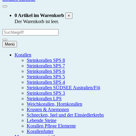
0 Artikel im Warenkorb
×
Der Warenkorb ist leer.
Menü
Korallen
Steinkorallen SPS 8
Steinkorallen SPS 7
Steinkorallen SPS 6
Steinkorallen SPS 5
Steinkorallen SPS 4
Steinkorallen SÜDSEE Australien/Fiji
Steinkorallen SPS 3
Steinkorallen LPS
Weichkorallen, Hornkorallen
Krusten & Anemonen
Schnecken, Igel und der Einsiedlerkrebs
Lebende Steine
Korallen Pflege Elemente
Korallenfutter